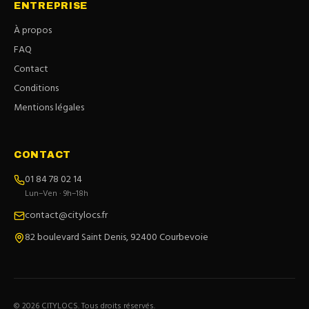
ENTREPRISE
À propos
FAQ
Contact
Conditions
Mentions légales
CONTACT
01 84 78 02 14
Lun–Ven · 9h–18h
contact@citylocs.fr
82 boulevard Saint Denis, 92400 Courbevoie
©
2026
CITYLOCS. Tous droits réservés.