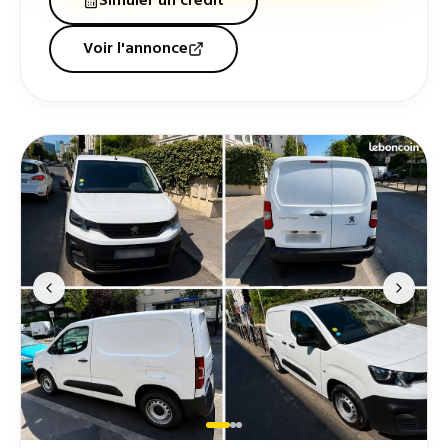
Simuler un crédit
Voir l'annonce