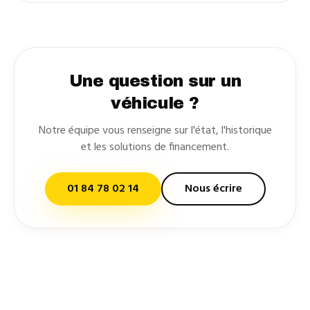
Une question sur un
véhicule ?
Notre équipe vous renseigne sur l'état, l'historique
et les solutions de financement.
01 84 78 02 14
Nous écrire